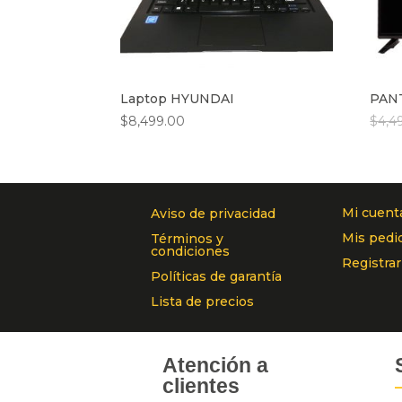
Laptop HYUNDAI
PAN
$
8,499.00
$
4,4
Mi cuent
Aviso de privacidad
Mis pedi
Términos y
condiciones
Registra
Políticas de garantía
Lista de precios
Atención a
clientes