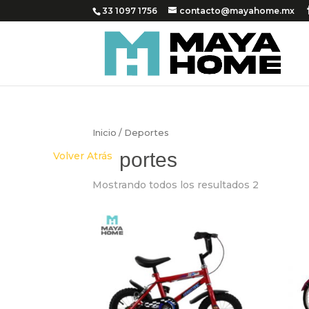
33 1097 1756
contacto@mayahome.mx
Inicio
/ Deportes
Deportes
Volver Atrás
Mostrando todos los resultados 2