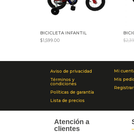
BICICLETA INFANTIL
BIC
$
1,599.00
$
2,3
Mi cuent
Aviso de privacidad
Mis pedi
Términos y
condiciones
Registra
Políticas de garantía
Lista de precios
Atención a
clientes