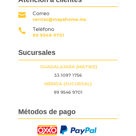
Correo

ventas@mayahome.mx
Teléfono

99 9546 9701
Sucursales
GUADALAJARA (MATRIZ)
33 1097 1756
MÉRIDA (SUCURSAL)
99 9546 9701
Métodos de pago