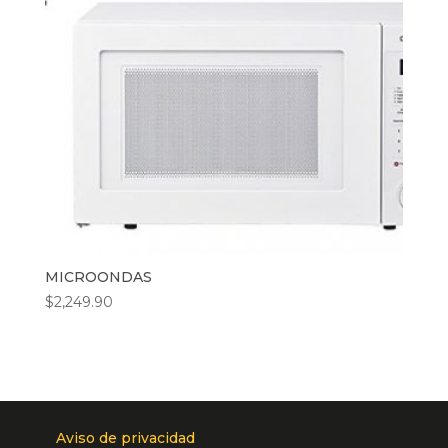
MICROONDAS
$
2,249.90
Aviso de privacidad