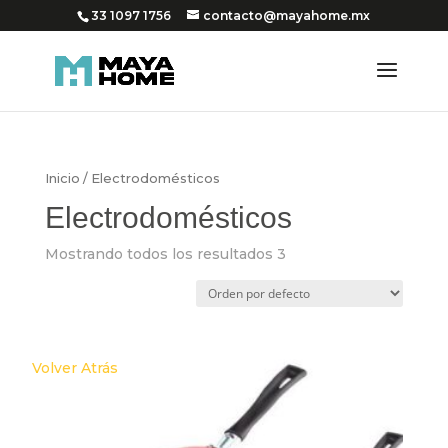
33 1097 1756
contacto@mayahome.mx
Inicio
/ Electrodomésticos
Electrodomésticos
Mostrando todos los resultados 3
Volver Atrás