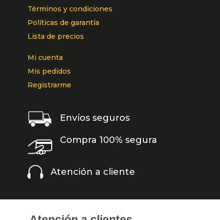
Términos y condiciones
Políticas de garantía
Lista de precios
Mi cuenta
Mis pedidos
Registrarme
Envíos seguros
Compra 100% segura

Atención a cliente
Atención a clientes