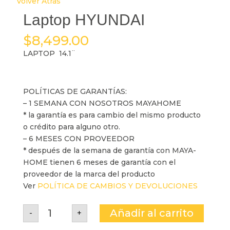
Volver Atrás
Laptop HYUNDAI
$
8,499.00
LAPTOP 14.1¨
POLÍTICAS DE GARANTÍAS:
– 1 SEMANA CON NOSOTROS MAYAHOME
* la garantía es para cambio del mismo producto
o crédito para alguno otro.
– 6 MESES CON PROVEEDOR
* después de la semana de garantía con MAYA-
HOME tienen 6 meses de garantía con el
proveedor de la marca del producto
Ver
POLÍTICA DE CAMBIOS Y DEVOLUCIONES
Laptop
Añadir al carrito
-
+
HYUNDAI
cantidad