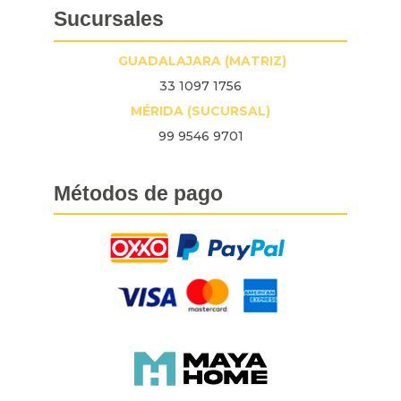
Sucursales
GUADALAJARA (MATRIZ)
33 1097 1756
MÉRIDA (SUCURSAL)
99 9546 9701
Métodos de pago