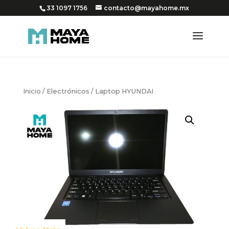
33 1097 1756
contacto@mayahome.mx
Inicio
/
Electrónicos
/ Laptop HYUNDAI