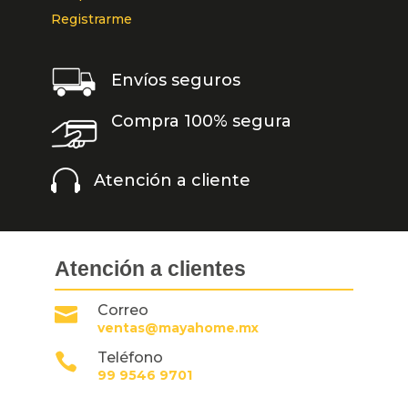
Registrarme
Envíos seguros
Compra 100% segura

Atención a cliente
Atención a clientes
Correo

ventas@mayahome.mx
Teléfono

99 9546 9701