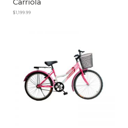
Carriola
$
1,199.99