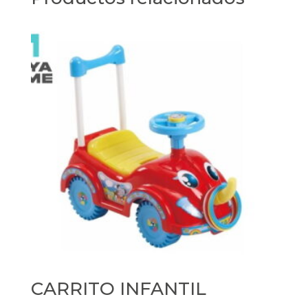
CARRITO INFANTIL