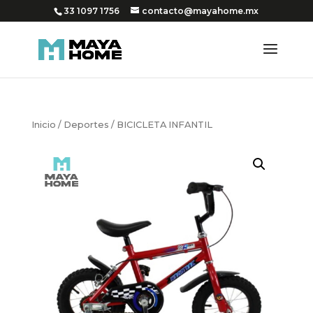
33 1097 1756
contacto@mayahome.mx
Inicio
/
Deportes
/ BICICLETA INFANTIL