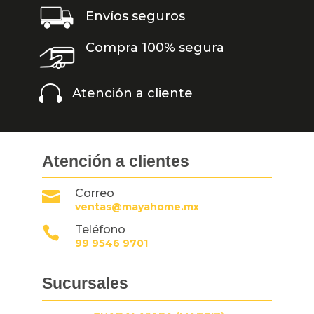
Envíos seguros
Compra 100% segura

Atención a cliente
Atención a clientes
Correo

ventas@mayahome.mx
Teléfono

99 9546 9701
Sucursales