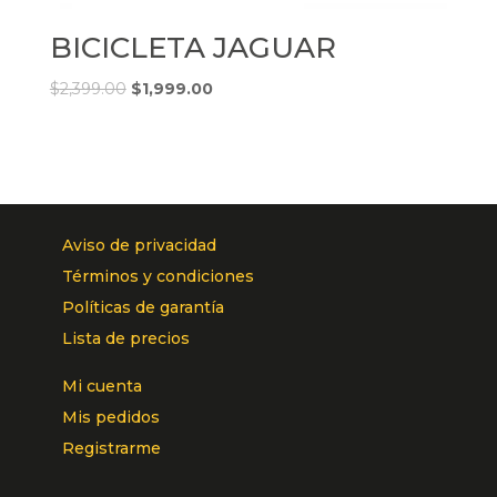
BICICLETA JAGUAR
$
2,399.00
$
1,999.00
Aviso de privacidad
Términos y condiciones
Políticas de garantía
Lista de precios
Mi cuenta
Mis pedidos
Registrarme