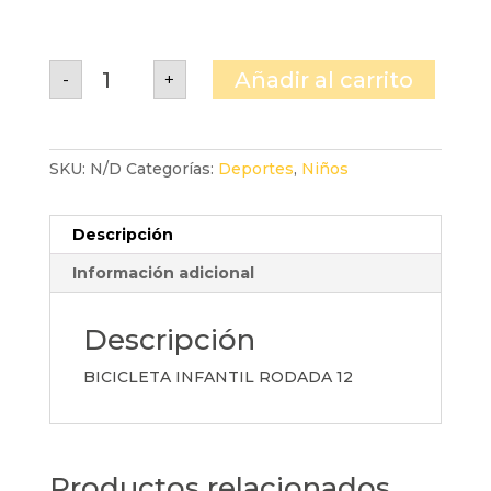
BICICLETA
Añadir al carrito
-
+
INFANTIL
cantidad
SKU:
N/D
Categorías:
Deportes
,
Niños
Descripción
Información adicional
Descripción
BICICLETA INFANTIL RODADA 12
Productos relacionados