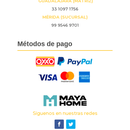
GUADALAJARA (MATRIZ)
33 1097 1756
MÉRIDA (SUCURSAL)
99 9546 9701
Métodos de pago
Síguenos en nuestras redes