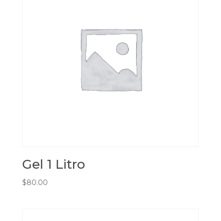
Gel 1 Litro
$
80.00