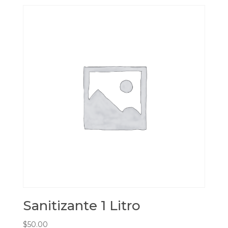
Sanitizante 1 Litro
$
50.00