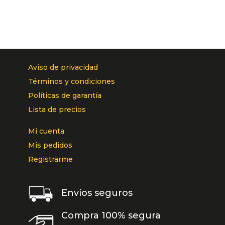
Aviso de privacidad
Términos y condiciones
Políticas de garantía
Lista de precios
Mi cuenta
Mis pedidos
Registrarme
Envíos seguros
Compra 100% segura