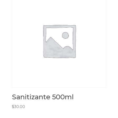
Sanitizante 500ml
$
30.00