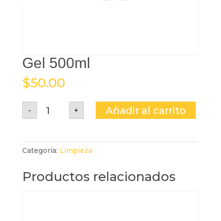
Gel 500ml
$
50.00
Gel
Añadir al carrito
-
+
500ml
cantidad
Categoría:
Limpieza
Productos relacionados